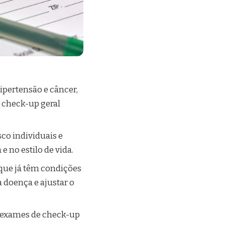
ipertensão e câncer,
e check-up geral
sco individuais e
 no estilo de vida.
 que já têm condições
 doença e ajustar o
s exames de check-up