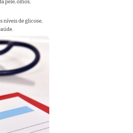
a pele, olhos,
s níveis de glicose,
saúde.