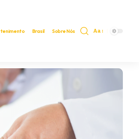
Aa
etenimento
Brasil
Sobre Nós