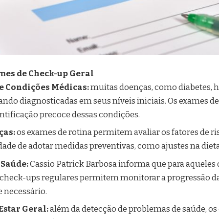
mes de Check-up Geral
de Condições Médicas:
muitas doenças, como diabetes, h
quando diagnosticadas em seus níveis iniciais. Os exames d
ntificação precoce dessas condições.
ças:
os exames de rotina permitem avaliar os fatores de ri
de de adotar medidas preventivas, como ajustes na dieta e
 Saúde:
Cassio Patrick Barbosa informa que para aqueles
 check-ups regulares permitem monitorar a progressão da
 necessário.
star Geral:
além da detecção de problemas de saúde, o