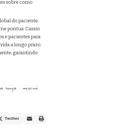
tes sobre como
lobal do paciente,
orme pontua Cassio
s e pacientes para
ida a longo prazo.
ente, garantindo
de sangue
medicina
Twitter