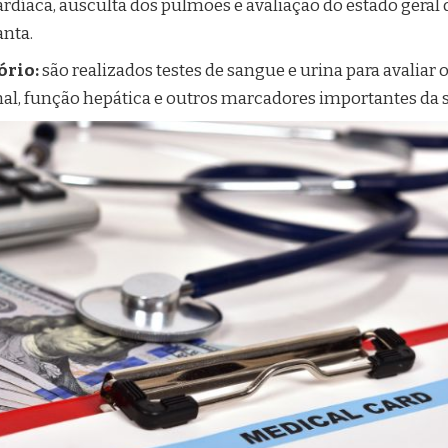
cardíaca, ausculta dos pulmões e avaliação do estado geral d
anta.
ório:
são realizados testes de sangue e urina para avaliar o
enal, função hepática e outros marcadores importantes da 