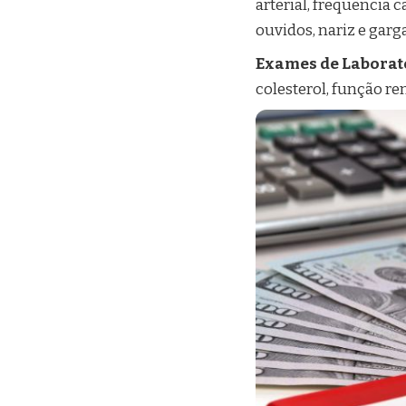
arterial, frequência 
ouvidos, nariz e garg
Exames de Laborat
colesterol, função r