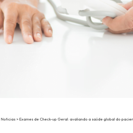
>
Noticias
>
Exames de Check-up Geral: avaliando a saúde global do pacie