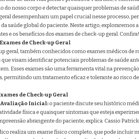
o do nosso corpo e detectar quaisquer problemas de saúde
geral desempenham um papel crucial nesse processo, p
da saúde global do paciente. Neste artigo, exploraremos a
es e os benefícios dos exames de check-up geral. Confira
 Exames de Check-up Geral
up geral, também conhecidos como exames médicos de rot
que visam identificar potenciais problemas de saúde an
em. Esses exames são uma ferramenta vital na prevenção
, permitindo um tratamento eficaz e tolerante ao risco d
xames de Check-up Geral
Avaliação Inicial:
o paciente discute seu histórico médic
atividade física e quaisquer sintomas que esteja experime
preensão abrangente do paciente, explica Cassio Patrick
ico realiza um exame físico completo, que pode incluir 