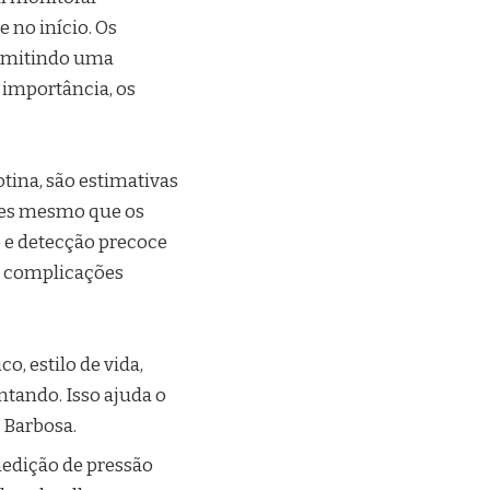
 no início. Os
ermitindo uma
 importância, os
!
ina, são estimativas
tes mesmo que os
 e detecção precoce
e complicações
o, estilo de vida,
ntando. Isso ajuda o
 Barbosa.
medição de pressão