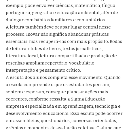
exemplo, pode envolver ciências, matemática, língua
portuguesa, geografia e educação ambiental, além de
dialogar com hábitos familiares e comunitários.
A leitura também deve ocupar lugar central nesse
processo. Inovar não significa abandonar práticas
essenciais, mas recuperá-las com mais propósito. Rodas
de leitura, clubes de livros, textos jornalísticos,
literatura local, leitura compartilhada e produção de
resenhas ampliam repertório, vocabulário,
interpretação e pensamento crítico.
A escuta dos alunos completa esse movimento. Quando
a escola compreende o que os estudantes pensam,
sentem e esperam, consegue planejar ações mais
coerentes, conforme ressalta a Sigma Educação,
empresa especializada em aprendizagem, tecnologia e
desenvolvimento educacional. Essa escuta pode ocorrer
em assembleias, questionários, conversas orientadas,
grêmios e momentos de avaliação coletiva. O aluno que