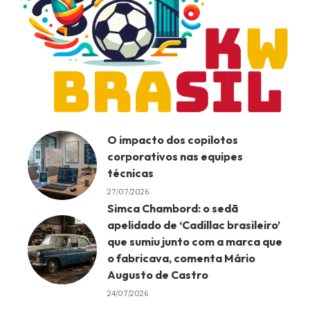
O impacto dos copilotos
corporativos nas equipes
técnicas
27/07/2026
Simca Chambord: o sedã
apelidado de ‘Cadillac brasileiro’
que sumiu junto com a marca que
o fabricava, comenta Mário
Augusto de Castro
24/07/2026