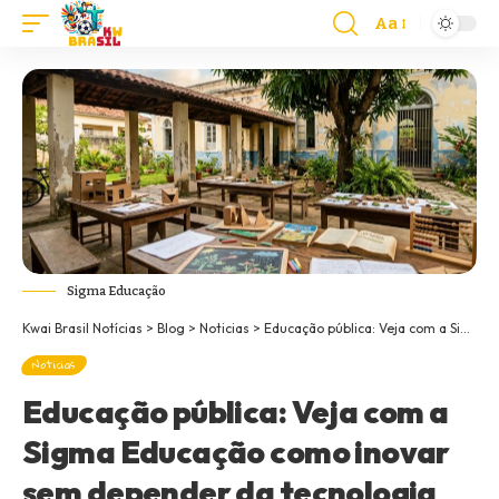
Aa
Sigma Educação
Kwai Brasil Notícias
>
Blog
>
Noticias
>
Educação pública: Veja com a Sigma Educação como inovar sem depender da tecnologia
Noticias
Educação pública: Veja com a
Sigma Educação como inovar
sem depender da tecnologia