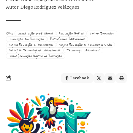
Autor: Diego Rodríguez Velázquez
capacitação profissional
Educação Digital
Ensino Inovador
Tag:
Inovação em Educação
Plataforma Educacional
Sigma Educação e Tecnologia
Sigma Educação e Tecnologia Ltda
Soluções Tecnológicas Educacionais
Tecnologia Educacional
Transformação Digital na Educação
Facebook