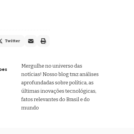
Twitter
Mergulhe no universo das
pes
notícias! Nosso blog traz análises
aprofundadas sobre política, as
últimas inovações tecnológicas,
fatos relevantes do Brasil e do
mundo