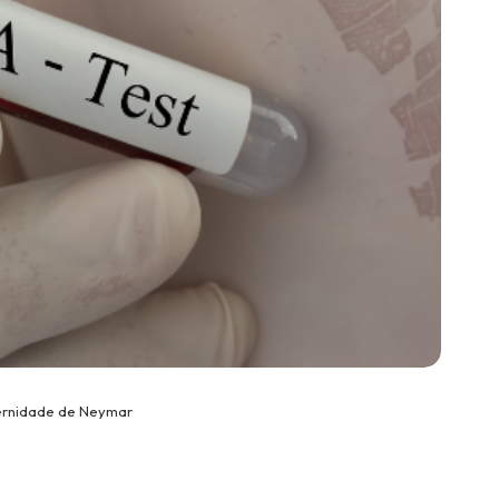
ernidade de Neymar