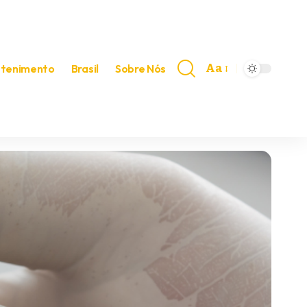
Aa
etenimento
Brasil
Sobre Nós