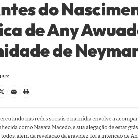
ntes do Nascimen
ica de Any Awuad
nidade de Neyma
quez
epercutindo nas redes sociais e na mídia envolve a acompa
ecida como Nayara Macedo, e sua alegação de estar gráv
odos, além da revelação da gravidez, foi a intenção de An