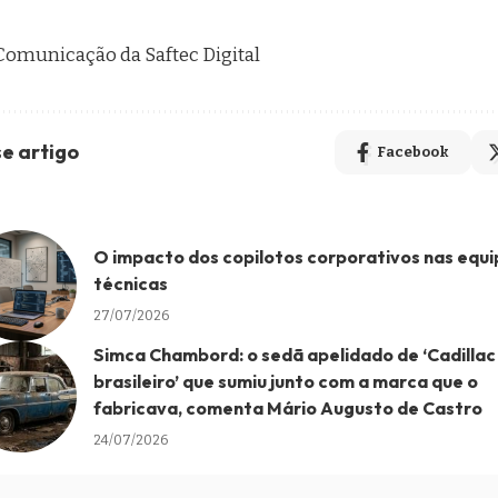
 Comunicação da Saftec Digital
e artigo
Facebook
O impacto dos copilotos corporativos nas equi
técnicas
27/07/2026
Simca Chambord: o sedã apelidado de ‘Cadillac
brasileiro’ que sumiu junto com a marca que o
fabricava, comenta Mário Augusto de Castro
24/07/2026