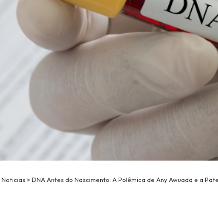
>
Noticias
>
DNA Antes do Nascimento: A Polêmica de Any Awuada e a Pat