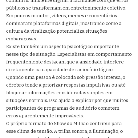
comum no ambiente digital: a facilidade com que erros
públicos se transformam em entretenimento coletivo.
Em poucos minutos, vídeos, memes e comentários
dominaram plataformas digitais, mostrando como a
cultura da viralização potencializa situações
embaraçosas.
Existe também um aspecto psicológico importante
nesse tipo de situação. Especialistas em comportamento
frequentemente destacam que a ansiedade interfere
diretamente na capacidade de raciocínio lógico.
Quando uma pessoa é colocada sob pressão intensa, o
cérebro tende a priorizar respostas impulsivas ou até
bloquear informações consideradas simples em
situações normais. Isso ajuda a explicar por que muitos
participantes de programas de auditório cometem
erros aparentemente improváveis.
O próprio formato do Show do Milhão contribui para
esse clima de tensão. A trilha sonora, a iluminação, o