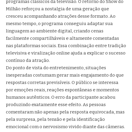
programas clássicos da televisão. O retorno do Show do
Milhão reforçou a nostalgia de uma geração que
cresceu acompanhando atrações desse formato. Ao
mesmo tempo, o programa conseguiu adaptar sua
linguagem ao ambiente digital, criando cenas
facilmente compartilháveis e altamente comentadas
nas plataformas sociais. Essa combinação entre tradição
televisiva e viralização online ajuda a explicar o sucesso
contínuo da atração.
Do ponto de vista do entretenimento, situações
inesperadas costumam gerar mais engajamento do que
respostas corretas previsíveis. O público se interessa
por emoções reais, reações espontâneas e momentos
humanos autênticos. O erro da participante acabou
produzindo exatamente esse efeito. As pessoas
comentaram não apenas pela resposta equivocada, mas
pela surpresa, pela tensão e pela identificação
emocional com o nervosismo vivido diante das câmeras.