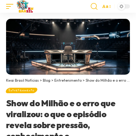
Aa
Kwai Brasil Notícias
>
Blog
>
Entretenimento
>
Show do Milhão e o erro que viralizou: o que o episódio revela sobre pressão, conhecimento e entretenimento na TV
Entretenimento
Show do Milhão e o erro que
viralizou: o que o episódio
revela sobre pressão,
conhecimento e