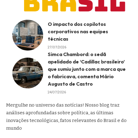
O impacto dos copilotos
corporativos nas equipes
técnicas
27/07/2026
Simca Chambord: o sedã
apelidado de ‘Cadillac brasileiro’
que sumiu junto com a marca que
o fabricava, comenta Mário
Augusto de Castro
24/07/2026
Mergulhe no universo das notícias! Nosso blog traz
análises aprofundadas sobre política, as últimas
inovações tecnológicas, fatos relevantes do Brasil e do
mundo