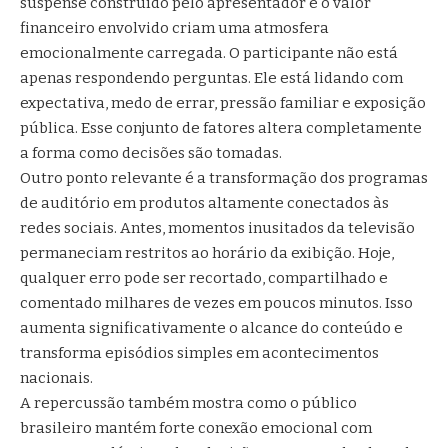
suspense construído pelo apresentador e o valor
financeiro envolvido criam uma atmosfera
emocionalmente carregada. O participante não está
apenas respondendo perguntas. Ele está lidando com
expectativa, medo de errar, pressão familiar e exposição
pública. Esse conjunto de fatores altera completamente
a forma como decisões são tomadas.
Outro ponto relevante é a transformação dos programas
de auditório em produtos altamente conectados às
redes sociais. Antes, momentos inusitados da televisão
permaneciam restritos ao horário da exibição. Hoje,
qualquer erro pode ser recortado, compartilhado e
comentado milhares de vezes em poucos minutos. Isso
aumenta significativamente o alcance do conteúdo e
transforma episódios simples em acontecimentos
nacionais.
A repercussão também mostra como o público
brasileiro mantém forte conexão emocional com