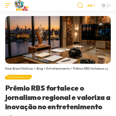
Aa
Kwai Brasil Notícias
>
Blog
>
Entretenimento
>
Prêmio RBS fortalece o jornalismo regional e valoriza a inovação no entretenimento
Entretenimento
Prêmio RBS fortalece o
jornalismo regional e valoriza a
inovação no entretenimento