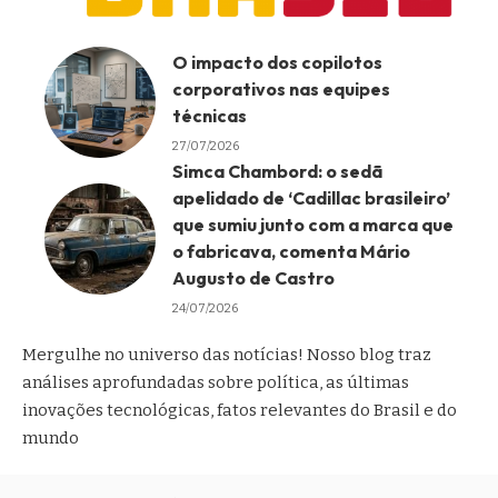
O impacto dos copilotos
corporativos nas equipes
técnicas
27/07/2026
Simca Chambord: o sedã
apelidado de ‘Cadillac brasileiro’
que sumiu junto com a marca que
o fabricava, comenta Mário
Augusto de Castro
24/07/2026
Mergulhe no universo das notícias! Nosso blog traz
análises aprofundadas sobre política, as últimas
inovações tecnológicas, fatos relevantes do Brasil e do
mundo