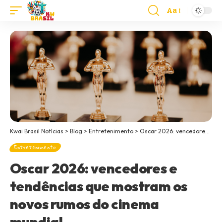
Aa
Kwai Brasil Notícias
>
Blog
>
Entretenimento
>
Oscar 2026: vencedores e tendências que mostram os novos rumos do cinema mundial
Entretenimento
Oscar 2026: vencedores e
tendências que mostram os
novos rumos do cinema
mundial