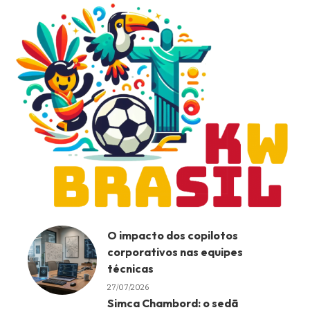
O impacto dos copilotos
corporativos nas equipes
técnicas
27/07/2026
Simca Chambord: o sedã