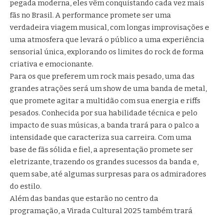
pegada moderna, eles vêm conquistando cada vez mais
fãs no Brasil. A performance promete ser uma
verdadeira viagem musical, com longas improvisações e
uma atmosfera que levará o público a uma experiência
sensorial única, explorando os limites do rock de forma
criativa e emocionante.
Para os que preferem um rock mais pesado, uma das
grandes atrações será um show de uma banda de metal,
que promete agitar a multidão com sua energia e riffs
pesados. Conhecida por sua habilidade técnica e pelo
impacto de suas músicas, a banda trará para o palco a
intensidade que caracteriza sua carreira. Com uma
base de fãs sólida e fiel, a apresentação promete ser
eletrizante, trazendo os grandes sucessos da banda e,
quem sabe, até algumas surpresas para os admiradores
do estilo.
Além das bandas que estarão no centro da
programação, a Virada Cultural 2025 também trará