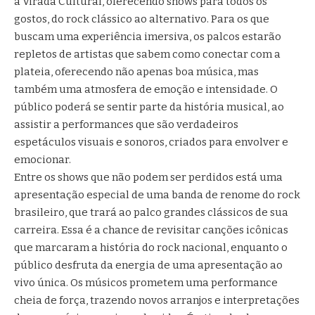
a Virada Cultural, oferecendo shows para todos os
gostos, do rock clássico ao alternativo. Para os que
buscam uma experiência imersiva, os palcos estarão
repletos de artistas que sabem como conectar com a
plateia, oferecendo não apenas boa música, mas
também uma atmosfera de emoção e intensidade. O
público poderá se sentir parte da história musical, ao
assistir a performances que são verdadeiros
espetáculos visuais e sonoros, criados para envolver e
emocionar.
Entre os shows que não podem ser perdidos está uma
apresentação especial de uma banda de renome do rock
brasileiro, que trará ao palco grandes clássicos de sua
carreira. Essa é a chance de revisitar canções icônicas
que marcaram a história do rock nacional, enquanto o
público desfruta da energia de uma apresentação ao
vivo única. Os músicos prometem uma performance
cheia de força, trazendo novos arranjos e interpretações