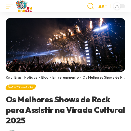
Aa
Kwai Brasil Notícias
>
Blog
>
Entretenimento
>
Os Melhores Shows de Rock para Assistir na Virada Cultural 2025
Entretenimento
Os Melhores Shows de Rock
para Assistir na Virada Cultural
2025