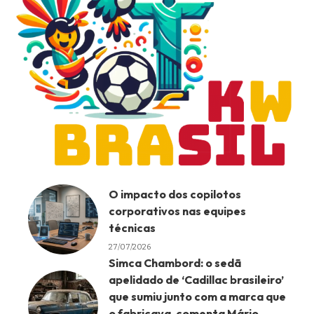
O impacto dos copilotos
corporativos nas equipes
técnicas
27/07/2026
Simca Chambord: o sedã
apelidado de ‘Cadillac brasileiro’
que sumiu junto com a marca que
o fabricava, comenta Mário