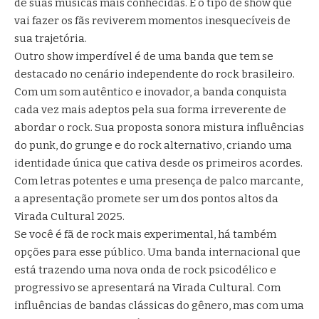
de suas músicas mais conhecidas. É o tipo de show que
vai fazer os fãs reviverem momentos inesquecíveis de
sua trajetória.
Outro show imperdível é de uma banda que tem se
destacado no cenário independente do rock brasileiro.
Com um som autêntico e inovador, a banda conquista
cada vez mais adeptos pela sua forma irreverente de
abordar o rock. Sua proposta sonora mistura influências
do punk, do grunge e do rock alternativo, criando uma
identidade única que cativa desde os primeiros acordes.
Com letras potentes e uma presença de palco marcante,
a apresentação promete ser um dos pontos altos da
Virada Cultural 2025.
Se você é fã de rock mais experimental, há também
opções para esse público. Uma banda internacional que
está trazendo uma nova onda de rock psicodélico e
progressivo se apresentará na Virada Cultural. Com
influências de bandas clássicas do gênero, mas com uma