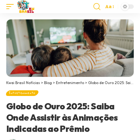
Aa
Kwai Brasil Notícias
>
Blog
>
Entretenimento
>
Globo de Ouro 2025: Saiba Onde Assistir às Animações Indicadas ao Prêmio
Entretenimento
Globo de Ouro 2025: Saiba
Onde Assistir às Animações
Indicadas ao Prêmio