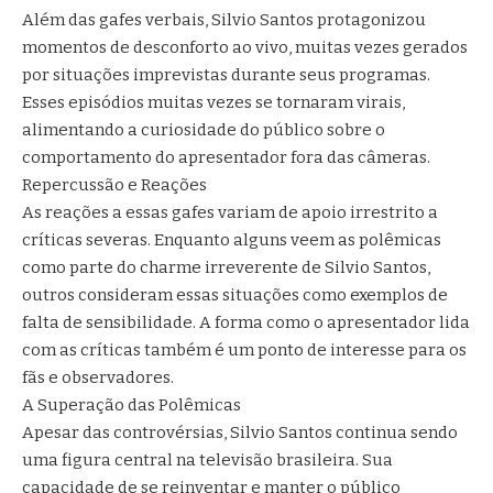
Além das gafes verbais, Silvio Santos protagonizou
momentos de desconforto ao vivo, muitas vezes gerados
por situações imprevistas durante seus programas.
Esses episódios muitas vezes se tornaram virais,
alimentando a curiosidade do público sobre o
comportamento do apresentador fora das câmeras.
Repercussão e Reações
As reações a essas gafes variam de apoio irrestrito a
críticas severas. Enquanto alguns veem as polêmicas
como parte do charme irreverente de Silvio Santos,
outros consideram essas situações como exemplos de
falta de sensibilidade. A forma como o apresentador lida
com as críticas também é um ponto de interesse para os
fãs e observadores.
A Superação das Polêmicas
Apesar das controvérsias, Silvio Santos continua sendo
uma figura central na televisão brasileira. Sua
capacidade de se reinventar e manter o público