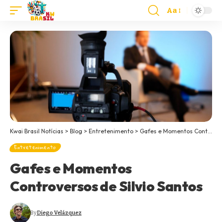
Aa
Kwai Brasil Notícias
>
Blog
>
Entretenimento
>
Gafes e Momentos Controversos de Silvio Santos
Entretenimento
Gafes e Momentos
Controversos de Silvio Santos
By
Diego Velázquez