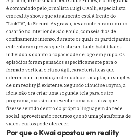
A produção é assinada pela Clube Filmes, e o programa
é comandado pelo jornalista Luigi Civalli, especialista
em reality shows que atualmente está à frente do
“LinkTV”, da Record. As gravações aconteceram em um
casarão no interior de São Paulo, com seis dias de
confinamento intenso, durante os quais os participantes
enfrentaram provas que testaram tanto habilidades
individuais quanto a capacidade de jogo em grupo. Os
episódios foram pensados especificamente para o
formato vertical e ritmo ágil, características que
diferenciam a produção de qualquer adaptação simples
de um reality já existente. Segundo Claudine Bayma, a
ideia não era criar uma segunda tela para outro
programa, mas sim apresentar uma narrativa que
fizesse sentido dentro da própria linguagem da rede
social, aproveitando recursos que só uma plataforma de
vídeos curtos pode oferecer.
Por que o Kwai apostou em reality