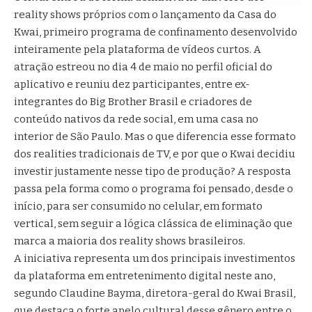
reality shows próprios com o lançamento da Casa do
Kwai, primeiro programa de confinamento desenvolvido
inteiramente pela plataforma de vídeos curtos. A
atração estreou no dia 4 de maio no perfil oficial do
aplicativo e reuniu dez participantes, entre ex-
integrantes do Big Brother Brasil e criadores de
conteúdo nativos da rede social, em uma casa no
interior de São Paulo. Mas o que diferencia esse formato
dos realities tradicionais de TV, e por que o Kwai decidiu
investir justamente nesse tipo de produção? A resposta
passa pela forma como o programa foi pensado, desde o
início, para ser consumido no celular, em formato
vertical, sem seguir a lógica clássica de eliminação que
marca a maioria dos reality shows brasileiros.
A iniciativa representa um dos principais investimentos
da plataforma em entretenimento digital neste ano,
segundo Claudine Bayma, diretora-geral do Kwai Brasil,
que destaca o forte apelo cultural desse gênero entre o