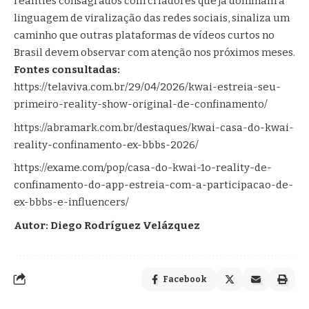
realities consagrados com criadores que já dominam a
linguagem de viralização das redes sociais, sinaliza um
caminho que outras plataformas de vídeos curtos no
Brasil devem observar com atenção nos próximos meses.
Fontes consultadas:
https://telaviva.com.br/29/04/2026/kwai-estreia-seu-
primeiro-reality-show-original-de-confinamento/
https://abramark.com.br/destaques/kwai-casa-do-kwai-
reality-confinamento-ex-bbbs-2026/
https://exame.com/pop/casa-do-kwai-1o-reality-de-
confinamento-do-app-estreia-com-a-participacao-de-
ex-bbbs-e-influencers/
Autor: Diego Rodríguez Velázquez
Facebook