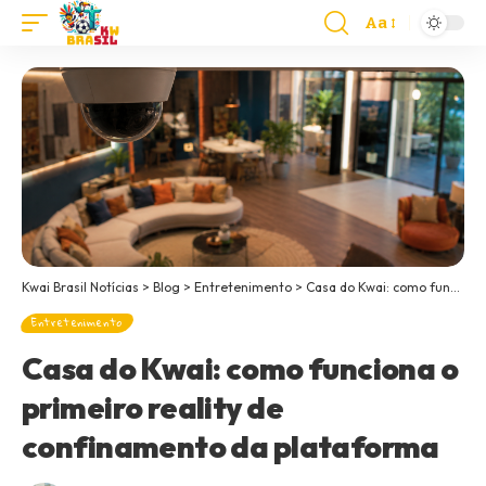
Aa
Kwai Brasil Notícias
>
Blog
>
Entretenimento
>
Casa do Kwai: como funciona o primeiro reality de confinamento da plataforma
Entretenimento
Casa do Kwai: como funciona o
primeiro reality de
confinamento da plataforma