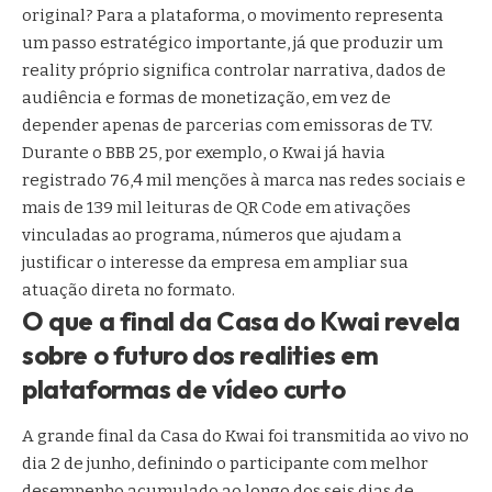
original? Para a plataforma, o movimento representa
um passo estratégico importante, já que produzir um
reality próprio significa controlar narrativa, dados de
audiência e formas de monetização, em vez de
depender apenas de parcerias com emissoras de TV.
Durante o BBB 25, por exemplo, o Kwai já havia
registrado 76,4 mil menções à marca nas redes sociais e
mais de 139 mil leituras de QR Code em ativações
vinculadas ao programa, números que ajudam a
justificar o interesse da empresa em ampliar sua
atuação direta no formato.
O que a final da Casa do Kwai revela
sobre o futuro dos realities em
plataformas de vídeo curto
A grande final da Casa do Kwai foi transmitida ao vivo no
dia 2 de junho, definindo o participante com melhor
desempenho acumulado ao longo dos seis dias de