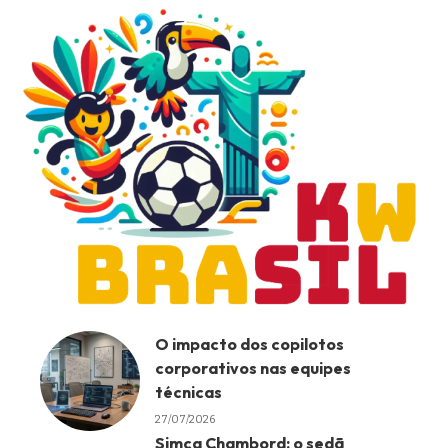
O impacto dos copilotos
corporativos nas equipes
técnicas
27/07/2026
Simca Chambord: o sedã