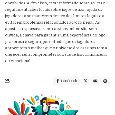
envolvidos. Além disso, estar informado sobre as leis e
regulamentações locais sobre jogos de azar ajuda os
jogadores a se manterem dentro dos limites legais e a
evitarem problemas relacionados ao jogo ilegal. As
apostas responsáveis em cassinos online são, sem
dúvida, a chave para garantir uma experiência de jogo
prazerosa e segura, permitindo que os jogadores
aproveitem o melhor que o universo dos cassinos tem a
oferecer sem comprometer sua saúde física, financeira
ou emocional.
Facebook