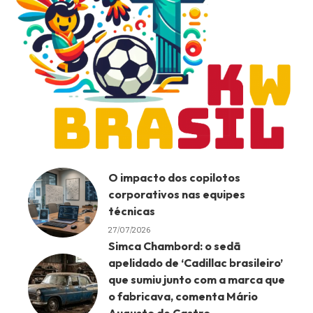
O impacto dos copilotos
corporativos nas equipes
técnicas
27/07/2026
Simca Chambord: o sedã
apelidado de ‘Cadillac brasileiro’
que sumiu junto com a marca que
o fabricava, comenta Mário