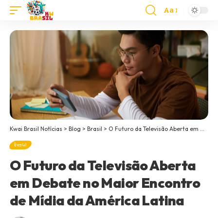
Aa
Kwai Brasil Notícias
>
Blog
>
Brasil
>
O Futuro da Televisão Aberta em Debate no Maior Encontro de Mídia da América Latina
Brasil
O Futuro da Televisão Aberta
em Debate no Maior Encontro
de Mídia da América Latina