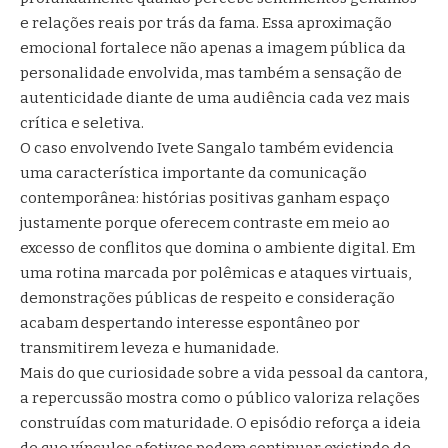
e relações reais por trás da fama. Essa aproximação
emocional fortalece não apenas a imagem pública da
personalidade envolvida, mas também a sensação de
autenticidade diante de uma audiência cada vez mais
crítica e seletiva.
O caso envolvendo Ivete Sangalo também evidencia
uma característica importante da comunicação
contemporânea: histórias positivas ganham espaço
justamente porque oferecem contraste em meio ao
excesso de conflitos que domina o ambiente digital. Em
uma rotina marcada por polêmicas e ataques virtuais,
demonstrações públicas de respeito e consideração
acabam despertando interesse espontâneo por
transmitirem leveza e humanidade.
Mais do que curiosidade sobre a vida pessoal da cantora,
a repercussão mostra como o público valoriza relações
construídas com maturidade. O episódio reforça a ideia
de que vínculos afetivos podem continuar existindo de