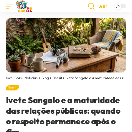
Aa
Kwai Brasil Notícias
>
Blog
>
Brasil
>
Ivete Sangalo e a maturidade das relações públicas: quando o respeito permanece após o fim
Brasil
Ivete Sangalo e a maturidade
das relações públicas: quando
o respeito permanece após o
fim