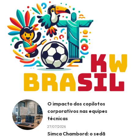
O impacto dos copilotos
corporativos nas equipes
técnicas
27/07/2026
Simca Chambord: o sedã