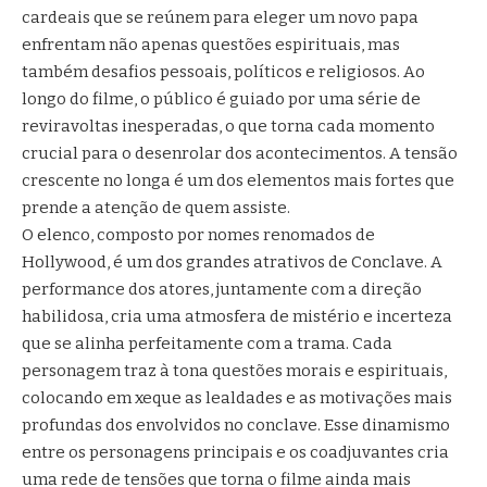
cardeais que se reúnem para eleger um novo papa
enfrentam não apenas questões espirituais, mas
também desafios pessoais, políticos e religiosos. Ao
longo do filme, o público é guiado por uma série de
reviravoltas inesperadas, o que torna cada momento
crucial para o desenrolar dos acontecimentos. A tensão
crescente no longa é um dos elementos mais fortes que
prende a atenção de quem assiste.
O elenco, composto por nomes renomados de
Hollywood, é um dos grandes atrativos de Conclave. A
performance dos atores, juntamente com a direção
habilidosa, cria uma atmosfera de mistério e incerteza
que se alinha perfeitamente com a trama. Cada
personagem traz à tona questões morais e espirituais,
colocando em xeque as lealdades e as motivações mais
profundas dos envolvidos no conclave. Esse dinamismo
entre os personagens principais e os coadjuvantes cria
uma rede de tensões que torna o filme ainda mais