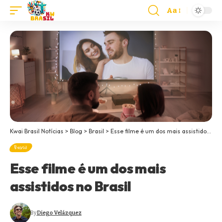
Aa
Kwai Brasil Notícias
>
Blog
>
Brasil
>
Esse filme é um dos mais assistidos no Brasil
Brasil
Esse filme é um dos mais
assistidos no Brasil
By
Diego Velázquez