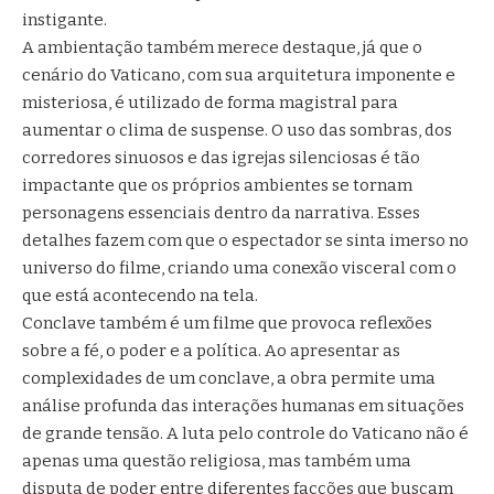
instigante.
A ambientação também merece destaque, já que o
cenário do Vaticano, com sua arquitetura imponente e
misteriosa, é utilizado de forma magistral para
aumentar o clima de suspense. O uso das sombras, dos
corredores sinuosos e das igrejas silenciosas é tão
impactante que os próprios ambientes se tornam
personagens essenciais dentro da narrativa. Esses
detalhes fazem com que o espectador se sinta imerso no
universo do filme, criando uma conexão visceral com o
que está acontecendo na tela.
Conclave também é um filme que provoca reflexões
sobre a fé, o poder e a política. Ao apresentar as
complexidades de um conclave, a obra permite uma
análise profunda das interações humanas em situações
de grande tensão. A luta pelo controle do Vaticano não é
apenas uma questão religiosa, mas também uma
disputa de poder entre diferentes facções que buscam